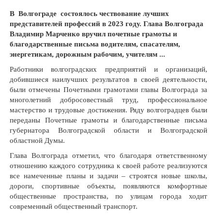
В Волгограде состоялось чествование лучших
представителей профессий в 2023 году. Глава Волгограда
Владимир Марченко вручил почетные грамоты и
благодарственные письма водителям, спасателям,
энергетикам, дорожным рабочим, учителям ...
Ра
ботники волгоградских предприятий и организаций,
добившиеся наилучших результатов в своей деятельности,
были отмечены
Почетными грамотами главы Волгограда з
а
многолетний добросовестный труд, профессиональное
мастерство и трудовые достижения.
Ряду волгоградцев были
переданы П
очетные грамоты и благодарственные письма
губернатора Волгоградской области и Волгоградской
областной Думы.
Глава Волгограда отметил, что благодаря ответственному
отношению каждого сотрудника к своей работе реализуются
все намеченные планы и задачи – строятся новые школы,
дороги, спортивные объекты, появляются комфортные
общественные пространства, по улицам города ходит
современный общественный транспорт.