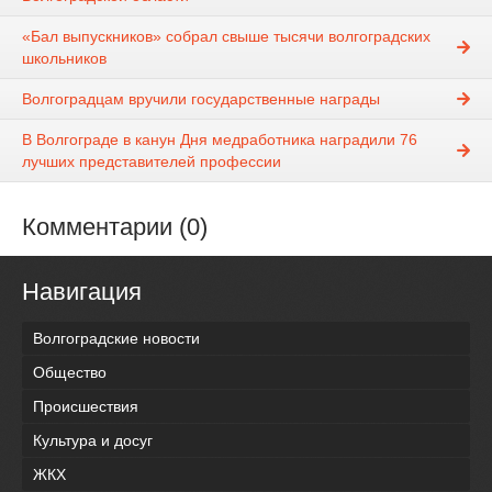
«Бал выпускников» собрал свыше тысячи волгоградских
школьников
Волгоградцам вручили государственные награды
В Волгограде в канун Дня медработника наградили 76
лучших представителей профессии
Комментарии (0)
Навигация
Волгоградские новости
Общество
Происшествия
Культура и досуг
ЖКХ