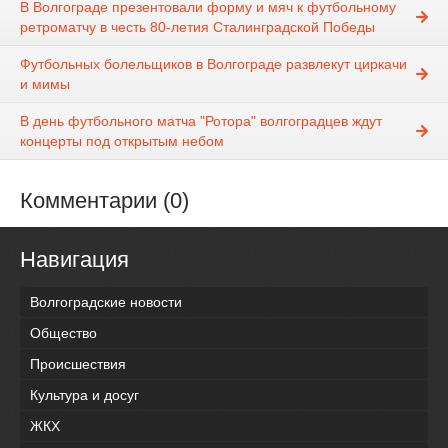
В Волгограде презентовали форму и мяч к футбольному
ретроматчу в честь 80-летия Сталинградской Победы
Футбольных болельщиков в Волгограде развлекут циркачи
и мимы
В день футбольного матча "Ротора" волгоградцев ждут
концерты под открытым небом
Комментарии (0)
Навигация
Волгоградские новости
Общество
Происшествия
Культура и досуг
ЖКХ