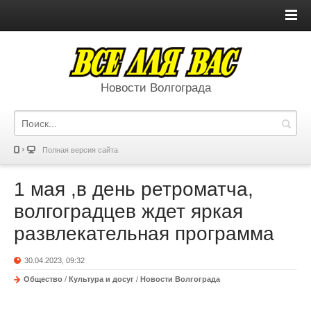
Новости Волгограда
Полная версия сайта
1 мая ,в день ретроматча,
волгоградцев ждет яркая
развлекательная программа
30.04.2023, 09:32
Общество
/
Культура и досуг
/
Новости Волгограда