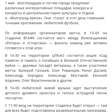
1 мая волгоградцам и гостям города
предложат
различные интерактивные площадки, конкурсы и
концерты в центральном парке культуры и отдыха
и
«Волгоград Арена». Они станут в этот день главными
точками притяжения любителей футбола .
По информации организаторов матча, в 13-00 на
стадионе ВГАФК состоится матч между болельщиками
«Ротора» и «Спартака» — фанаты команд уже активно
готовятся к этой игре.
В 14-30 на территории ЦПКиО состоится акция «Сад
памяти» в память о погибших в Великой Отечественной
войне — деревья посадят ветераны, а также участники
матча: Валерий Газзаев, Олег Романцев, Ринат Дасаев,
Александр Бородюк, Александр Мостовой, Евгений
Алдонин, Олег Веретенников и другие.
В 16-00 любителей живой музыки ждет выступление
детского духового оркестра и театра эстрадной песни
«Ассорти».
С 17-00 вход на территорию стадиона будет открыт — там
для всех будет подготовлена развлекательная программа.