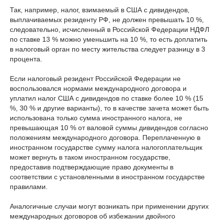
Так, например, налог, взимаемый в США с дивидендов,
выплачиваемых резиденту РФ, не должен превышать 10 %,
следовательно, исчисленный в Российской Федерации НДФЛ
по ставке 13 % можно уменьшить на 10 %, то есть доплатить
в налоговый орган по месту жительства следует разницу в 3
процента.
Если налоговый резидент Российской Федерации не
воспользовался нормами международного договора и
уплатил налог США с дивидендов по ставке более 10 % (15
%, 30 % и другие варианты), то в качестве зачета может быть
использована только сумма иностранного налога, не
превышающая 10 % от валовой суммы дивидендов согласно
положениям международного договора. Переплаченную в
иностранном государстве сумму налога налогоплательщик
может вернуть в таком иностранном государстве,
предоставив подтверждающие право документы в
соответствии с установленными в иностранном государстве
правилами.
Аналогичные случаи могут возникать при применении других
международных договоров об избежании двойного