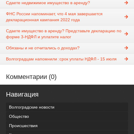
Сдаете недвижимое имущество в аренду?
ФНС России напоминает, что 4 мая завершается
декларационная кампания 2022 года
Сдаете имущество в аренду? Представьте декларацию по
форме 3-НДФЛ и уплатите налог
Обязаны и не отчитались о доходах?
Волгоградцам напомнили :cрок уплаты НДФЛ - 15 июля
Комментарии (0)
Навигация
Волгоградские новости
Общество
Происшествия