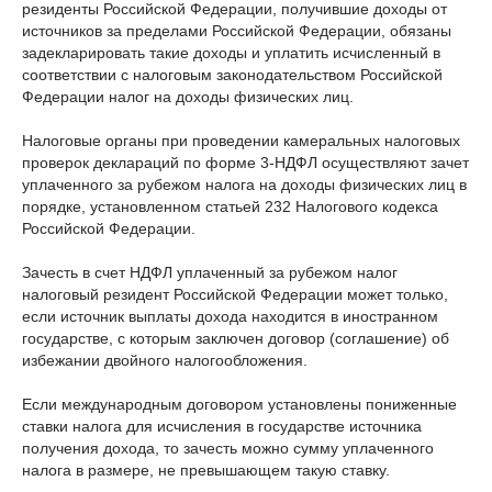
резиденты Российской Федерации, получившие доходы от
источников за пределами Российской Федерации, обязаны
задекларировать такие доходы и уплатить исчисленный в
соответствии с налоговым законодательством Российской
Федерации налог на доходы физических лиц.
Налоговые органы при проведении камеральных налоговых
проверок деклараций по форме 3-НДФЛ осуществляют зачет
уплаченного за рубежом налога на доходы физических лиц в
порядке, установленном статьей 232 Налогового кодекса
Российской Федерации.
Зачесть в счет НДФЛ уплаченный за рубежом налог
налоговый резидент Российской Федерации может только,
если источник выплаты дохода находится в иностранном
государстве, с которым заключен договор (соглашение) об
избежании двойного налогообложения.
Если международным договором установлены пониженные
ставки налога для исчисления в государстве источника
получения дохода, то зачесть можно сумму уплаченного
налога в размере, не превышающем такую ставку.