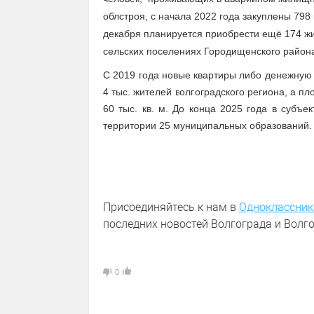
облстроя, с начала 2022 года закуплены 798
декабря планируется приобрести ещё 174 ж
сельских поселениях Городищенского рай
С 2019 года новые квартиры либо денежну
4 тыс. жителей волгоградского региона, а 
60 тыс. кв. м. До конца 2025 года в субъек
территории 25 муниципальных образований. 
Присоединяйтесь к нам в
Одноклассник
последних новостей Волгограда и Волго
0