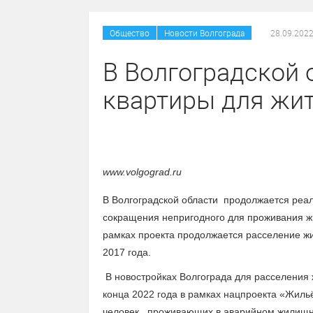
/
Общество
Новости Волгограда
28.09.2022
В Волгоградской 
квартиры для жи
www.volgograd.ru
В Волгоградской области продолжается реал
сокращения непригодного для проживания ж
рамках проекта продолжается расселение жи
2017 года.
В новостройках Волгограда для расселения 
конца 2022 года в рамках нацпроекта «Жильё
человек, проживающих в аварийном жилищн