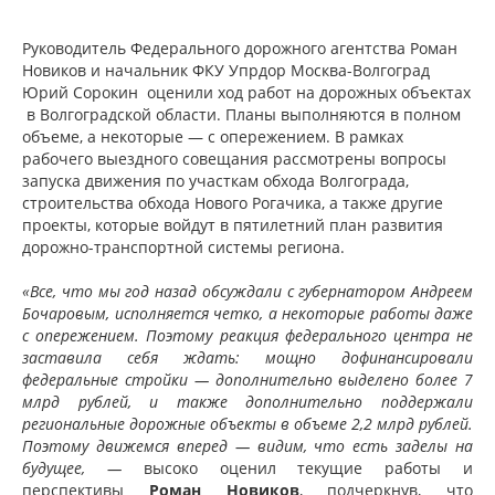
Руководитель Федерального дорожного агентства Роман
Новиков и начальник ФКУ Упрдор Москва-Волгоград
Юрий Сорокин оценили ход работ на дорожных объектах
в Волгоградской области. Планы выполняются в полном
объеме, а некоторые — с опережением. В рамках
рабочего выездного совещания рассмотрены вопросы
запуска движения по участкам обхода Волгограда,
строительства обхода Нового Рогачика, а также другие
проекты, которые войдут в пятилетний план развития
дорожно-транспортной системы региона.
«Все, что мы год назад обсуждали с губернатором Андреем
Бочаровым, исполняется четко, а некоторые работы даже
с опережением. Поэтому реакция федерального центра не
заставила себя ждать: мощно дофинансировали
федеральные стройки — дополнительно выделено более 7
млрд рублей, и также дополнительно поддержали
региональные дорожные объекты в объеме 2,2 млрд рублей.
Поэтому движемся вперед — видим, что есть заделы на
будущее, —
высоко оценил текущие работы и
перспективы
Роман Новиков
, подчеркнув, что