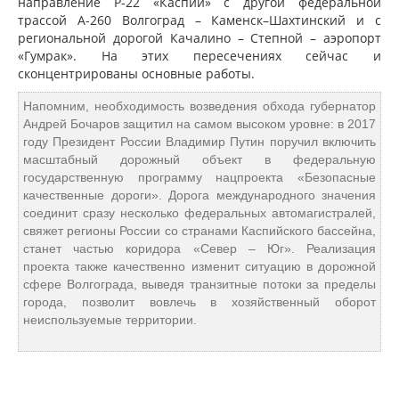
направление Р-22 «Каспий» с другой федеральной
трассой А-260 Волгоград – Каменск–Шахтинский и с
региональной дорогой Качалино – Степной – аэропорт
«Гумрак». На этих пересечениях сейчас и
сконцентрированы основные работы.
Напомним, необходимость возведения обхода губернатор
Андрей Бочаров защитил на самом высоком уровне: в 2017
году Президент России Владимир Путин поручил включить
масштабный дорожный объект в федеральную
государственную программу нацпроекта «Безопасные
качественные дороги». Дорога международного значения
соединит сразу несколько федеральных автомагистралей,
свяжет регионы России со странами Каспийского бассейна,
станет частью коридора «Север – Юг». Реализация
проекта также качественно изменит ситуацию в дорожной
сфере Волгограда, выведя транзитные потоки за пределы
города, позволит вовлечь в хозяйственный оборот
неиспользуемые территории.