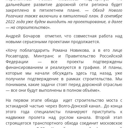
дальнейшее развитие дорожной сети региона будет
закреплено в пятилетнем плане.
— Обход Нового
Рогачика также включили в пятилетний план. В сентябре
2022 года уже будем выходить на проектирование, а далее
— на строительство».
Андрей Бочаров отметил, что совместная работа над
новыми серьезными проектами продолжается.
«Хочу поблагодарить Романа Новикова, а в его лице
Росавтодор, Минтранс и Правительство Российской
Федерации — все проекты подтверждены
финансированием и реализуются в графике. И планы,
которые мы начали обсуждать здесь год назад, уже
получили подтверждение в рамках строительства. Мы
понимаем, какие задачи стоят перед дорожной отраслью
— все они будут выполнены в полном объёме».
На первом этапе обхода идет строительство моста с
эстакадной частью через Волго-Донской канал.. До конца
этого года специалисты планируют приступить к
надвижке пролета над руслом канала. Второй этап
строящегося транспортного обхода соединит московское