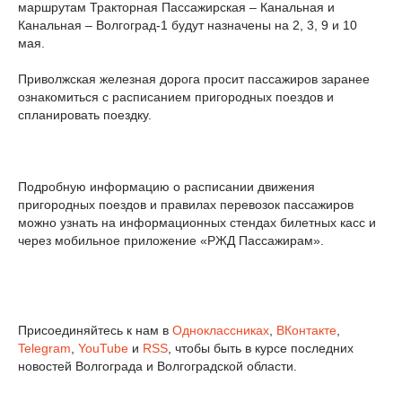
маршрутам Тракторная Пассажирская – Канальная и
Канальная – Волгоград-1 будут назначены на 2, 3, 9 и 10
мая.
Приволжская железная дорога просит пассажиров заранее
ознакомиться с расписанием пригородных поездов и
спланировать поездку.
Подробную информацию о расписании движения
пригородных поездов и правилах перевозок пассажиров
можно узнать на информационных стендах билетных касс и
через мобильное приложение «РЖД Пассажирам».
Присоединяйтесь к нам в
Одноклассниках
,
ВКонтакте
,
Telegram
,
YouTube
и
RSS
, чтобы быть в курсе последних
новостей Волгограда и Волгоградской области.