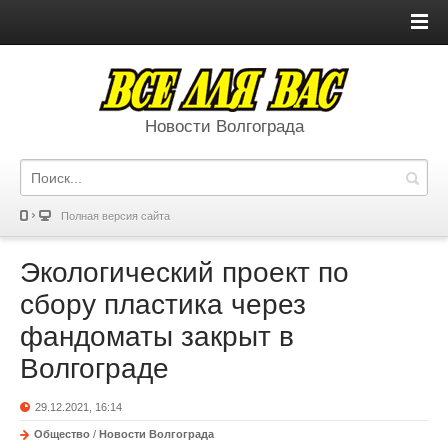
Новости Волгограда
Полная версия сайта
Экологический проект по
сбору пластика через
фандоматы закрыт в
Волгограде
29.12.2021, 16:14
Общество
/
Новости Волгограда