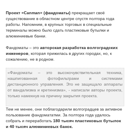
Проект «Canman» (фандоматы)
прекращает своё
существование в областном центре спустя полтора года
работы. Напомним, в крупных торговых в специальные
терминалы можно было сдать пластиковые бутылки и
алюминиевые банки.
Фандоматы – это
авторская разработка волгоградских
инженеров
, которая прижилась в других городах, но, к
сожалению, не в родном.
«Фандоматы – это высокочувствительная техника,
нашпигованная фотофильтрами и системами
дистанционного управления. Это не защищало аппараты
от вандализма и кретинизма», - написали авторы проекта,
только намекнув на причину закрытия проекта.
Тем не менее, они поблагодарили волгоградцев за активное
пользование фандомататми. За полтора года удалось
собрать и переработать
180 тысяч пластиковых бутылок
и 40 тысяч алюминиевых банок.