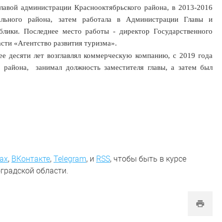
главой администрации Краснооктябрьского района, в 2013-2016
ального района, затем работала в Администрации Главы и
ублики. Последнее место работы - директор Государственного
сти «Агентство развития туризма».
е десяти лет возглавлял коммерческую компанию, с 2019 года
 района, занимал должность заместителя главы, а затем был
ах
,
ВКонтакте
,
Telegram
,
и
RSS
, чтобы быть в курсе
градской области.