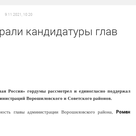
9.11.2021, 10:20
рали кандидатуры глав
ая Россия» гордумы рассмотрел и единогласно поддержал
министраций Ворошиловского и Советского районов.
Роман
ность главы администрации Ворошиловского района,