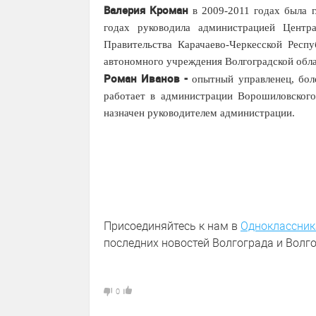
Валерия Кроман
в 2009-2011 годах была 
годах руководила администрацией Центр
Правительства Карачаево-Черкесской Респ
автономного учреждения Волгоградской обла
Роман Иванов -
опытный управленец, боле
работает в администрации Ворошиловского
назначен руководителем администрации.
Присоединяйтесь к нам в
Одноклассник
последних новостей Волгограда и Волго
0