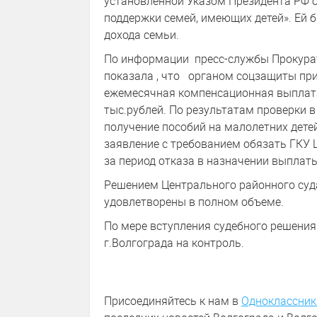
установленной Указом Президента РФ о
поддержки семей, имеющих детей». Ей 
дохода семьи.
По информации пресс-службы Прокурат
показала , что органом соцзащиты при
ежемесячная компенсационная выплата
тыс.рублей. По результатам проверки 
получение пособий на малолетних детей
заявление с требованием обязать ГКУ
за период отказа в назначении выплаты
Решением Центрального районного суд
удовлетворены в полном объеме.
По мере вступления судебного решения
г.Волгограда на контроль.
Присоединяйтесь к нам в
Одноклассник