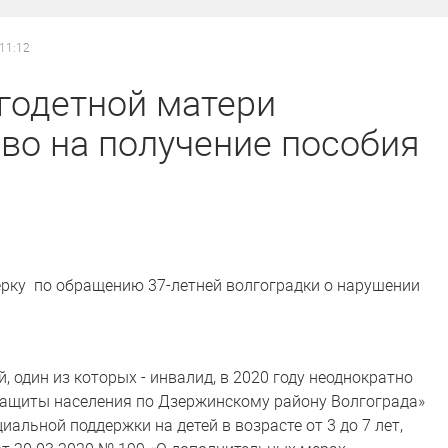
 11:12
годетной матери
во на получение пособия
ерку по обращению 37-летней волгоградки о нарушении
 один из которых - инвалид, в 2020 году неоднократно
защиты населения по Дзержинскому району Волгограда»
альной поддержки на детей в возрасте от 3 до 7 лет,