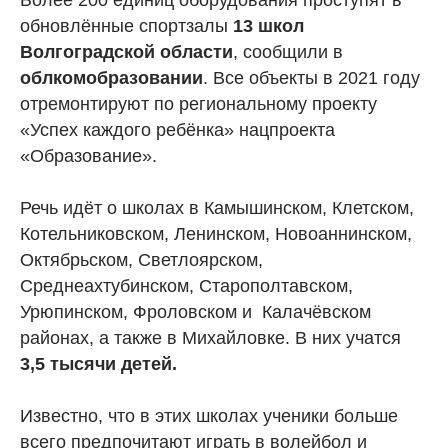
Более 200 единиц оборудования проступят в
обновлённые спортзалы
13 школ
Волгоградской области
, сообщили в
облкомобразовании
. Все объекты в 2021 году
отремонтируют по региональному проекту
«Успех каждого ребёнка» нацпроекта
«Образование».
Речь идёт о школах в Камышинском, Клетском,
Котельниковском, Ленинском, Новоаннинском,
Октябрьском, Светлоярском,
Среднеахтубинском, Старополтавском,
Урюпинском, Фроловском и Калачёвском
районах, а также в Михайловке. В них учатся
3,5 тысячи детей.
Известно, что в этих школах ученики больше
всего предпочитают играть в волейбол и