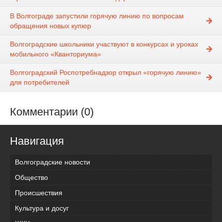
В Волгограде запустили горячую линию по вопросам
обращения новых купюр
Волгоградские школьники участвуют в конкурсах и уроках
мобильного «Кванториума»
Волгоградский Роспотребнадзор открыл «горячую линию»
для потребителей
Комментарии (0)
Навигация
Волгоградские новости
Общество
Происшествия
Культура и досуг