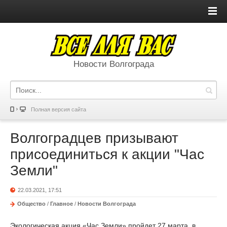
Новости Волгограда
Полная версия сайта
Волгоградцев призывают
присоединиться к акции "Час
Земли"
22.03.2021, 17:51
Общество
/
Главное
/
Новости Волгограда
Экологическая акция «Час Земли» пройдет 27 марта в