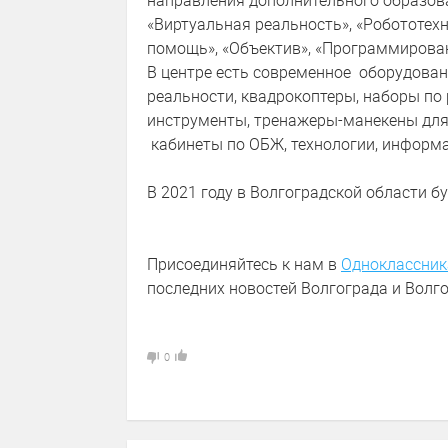
направления дополнительного образова
«Виртуальная реальность», «Робототех
помощь», «Объектив», «Программирован
В центре есть современное оборудован
реальности, квадрокоптеры, наборы по
инструменты, тренажеры-манекены дл
кабинеты по ОБЖ, технологии, информа
В 2021 году в Волгоградской области бу
Присоединяйтесь к нам в
Одноклассник
последних новостей Волгограда и Волго
0