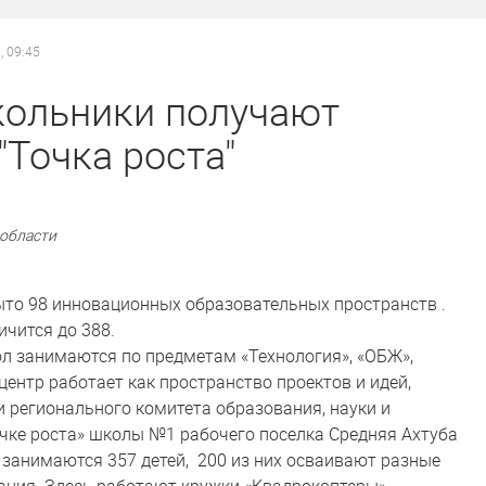
, 09:45
кольники получают
"Точка роста"
 области
ыто 98 инновационных образовательных пространств .
ичится до 388.
л занимаются по предметам «Технология», «ОБЖ»,
ентр работает как пространство проектов и идей,
 регионального комитета образования, науки и
очке роста» школы №1 рабочего поселка Средняя Ахтуба
анимаются 357 детей, 200 из них осваивают разные