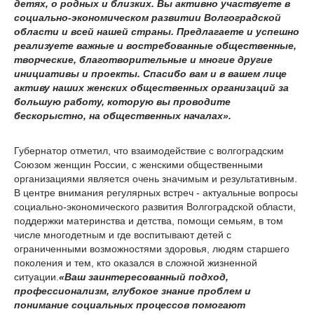
детях, о родных и близких. Вы активно участвуете в
социально-экономическом развитии Волгоградской
области и всей нашей страны. Предлагаете и успешно
реализуете важные и востребованные общественные,
творческие, благотворительные и многие другие
инициативы и проекты. Спасибо вам и в вашем лице
активу наших женских общественных организаций за
большую работу, которую вы проводите
бескорыстно, на общественных началах».
Губернатор отметил, что взаимодействие с волгоградским
Союзом женщин России, с женскими общественными
организациями является очень значимым и результативным.
В центре внимания регулярных встреч - актуальные вопросы
социально-экономического развития Волгоградской области,
поддержки материнства и детства, помощи семьям, в том
числе многодетным и где воспитывают детей с
ограниченными возможностями здоровья, людям старшего
поколения и тем, кто оказался в сложной жизненной
ситуации.
«Ваш заинтересованный подход,
профессионализм, глубокое знание проблем и
понимание социальных процессов помогают