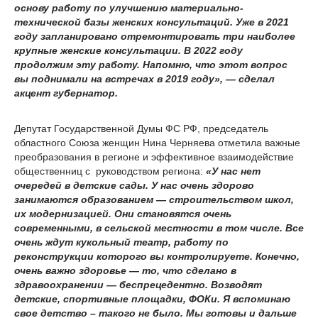
основу работу по улучшению материально-
технической базы женских консультаций. Уже в 2021
году запланировано отремонтировать три наиболее
крупные женские консультации. В 2022 году
продолжим эту работу. Напомню, что этот вопрос
вы поднимали на встречах в 2019 году», — сделал
акцент губернатор.
Депутат Государственной Думы ФС РФ, председатель
областного Союза женщин Нина Черняева отметила важные
преобразования в регионе и эффективное взаимодействие
общественниц с руководством региона:
«У нас нет
очередей в детские сады. У нас очень здорово
занимаются образованием — строительством школ,
их модернизацией. Они становятся очень
современными, в сельской местности в том числе. Все
очень ждут кукольный театр, работу по
реконструкции которого вы контролируете. Конечно,
очень важно здоровье — то, что сделано в
здравоохранении — беспрецедентно. Возводят
детские, спортивные площадки, ФОКи. Я вспоминаю
свое детство – такого не было. Мы готовы и дальше