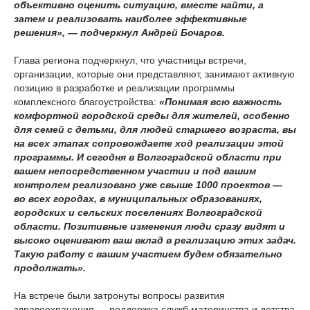
объективно оценить ситуацию, вместе найти, а
затем и реализовать наиболее эффективные
решения», — подчеркнул Андрей Бочаров.
Глава региона подчеркнул, что участницы встречи,
организации, которые они представляют, занимают активную
позицию в разработке и реализации программы
комплексного благоустройства:
«Понимая всю важность
комфортной городской среды для жителей, особенно
для семей с детьми, для людей старшего возраста, вы
на всех этапах сопровождаете ход реализации этой
программы. И сегодня в Волгоградской области при
вашем непосредственном участии и под вашим
контролем реализовано уже свыше 1000 проектов —
во всех городах, в муниципальных образованиях,
городских и сельских поселениях Волгоградской
области. Позитивные изменения люди сразу видят и
высоко оценивают ваш вклад в реализацию этих задач.
Такую работу с вашим участием будем обязательно
продолжать».
На встрече были затронуты вопросы развития
здравоохранения — поддержка служб материнства и детства