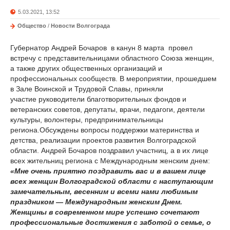
5.03.2021, 13:52
Общество
/
Новости Волгограда
Губернатор Андрей Бочаров в канун 8 марта провел
встречу с представительницами областного Союза женщин,
а также других общественных организаций и
профессиональных сообществ. В мероприятии, прошедшем
в Зале Воинской и Трудовой Славы, приняли
участие руководители благотворительных фондов и
ветеранских советов, депутаты, врачи, педагоги, деятели
культуры, волонтеры, предпринимательницы
региона.Обсуждены вопросы поддержки материнства и
детства, реализации проектов развития Волгоградской
области. Андрей Бочаров поздравил участниц, а в их лице
всех жительниц региона с Международным женским днем:
«Мне очень приятно поздравить вас и в вашем лице
всех женщин Волгоградской области с наступающим
замечательным, весенним и всеми нами любимым
праздником — Международным женским Днем.
Женщины в современном мире успешно сочетают
профессиональные достижения с заботой о семье, о