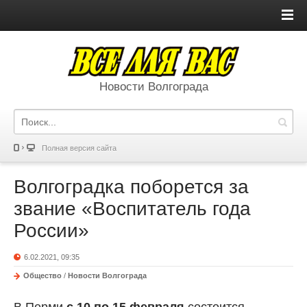
Новости Волгограда
Полная версия сайта
Волгоградка поборется за
звание «Воспитатель года
России»
6.02.2021, 09:35
Общество
/
Новости Волгограда