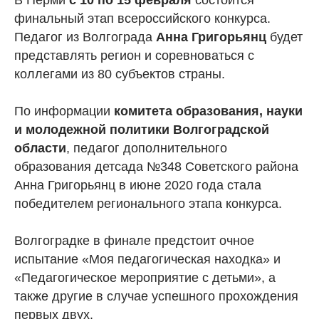
В Перми
с 10 по 15 февраля
состоится
финальный этап всероссийского конкурса.
Педагог из Волгограда
Анна Григорьянц
будет
представлять регион и соревноваться с
коллегами из 80 субъектов страны.
По информации
комитета образования, науки
и молодежной политики Волгоградской
области
, педагог дополнительного
образования детсада №348 Советского района
Анна Григорьянц в июне 2020 года стала
победителем регионального этапа конкурса.
Волгоградке в финале предстоит очное
испытание «Моя педагогическая находка» и
«Педагогическое мероприятие с детьми», а
также другие в случае успешного прохождения
первых двух.