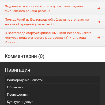
Лауреатом всероссийского конкурса стала педагог
Жирновского района региона
Полицейский из Волгоградской области претендует на
звание «Народный участковый»
В Волгограде стартует финальный этап Всероссийского
конкурса педагогического мастерства «Учитель года
России»
Комментарии (0)
Навигация
Волгоградские новости
Общество
Происшествия
Культура и досуг