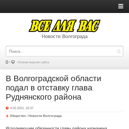
Новости Волгограда
Полная версия сайта
В Волгоградской области
подал в отставку глава
Руднянского района
4.02.2021, 10:37
Общество
/
Новости Волгограда
Исполняющим обязанности главы района назначена