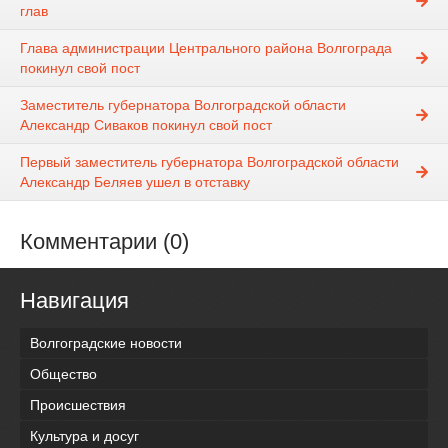
глав
Глава администрации Центрального района Волгограда
покинул свой пост
Заместитель губернатора Волгоградской области
Александр Сиваков покинул свой пост
Первый заместитель губернатора Волгоградской области
Александр Беляев ушел в отставку
Комментарии (0)
Навигация
Волгоградские новости
Общество
Происшествия
Культура и досуг