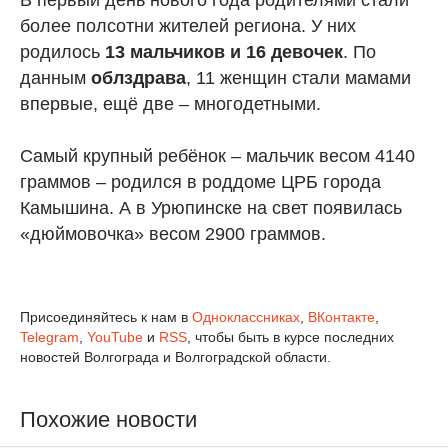
В первый день нового года родителями стали
более полсотни жителей региона. У них
родилось
13 мальчиков и 16 девочек
. По
данным
облздрава
, 11 женщин стали мамами
впервые, ещё две – многодетными.
Самый крупный ребёнок – мальчик весом 4140
граммов – родился в роддоме ЦРБ города
Камышина. А в Урюпинске на свет появилась
«дюймовочка» весом 2900 граммов.
Присоединяйтесь к нам в
Одноклассниках
,
ВКонтакте
,
Telegram
,
YouTube
и
RSS
, чтобы быть в курсе последних
новостей Волгограда и Волгоградской области.
Похожие новости