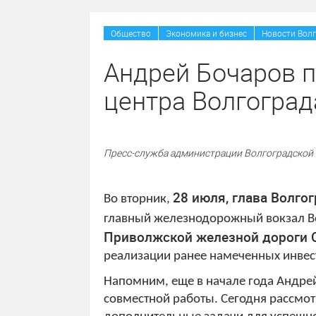
Общество
Экономика и бизнес
Новости Волг
Андрей Бочаров п
центра Волгоград
Пресс-служба администрации Волгоградской
28 июля, глава Волго
Во вторник,
главный железнодорожный вокзал В
Приволжской железной дороги 
реализации ранее намеченных инвес
Напомним, еще в начале года Андре
совместной работы.
Сегодня рассмо