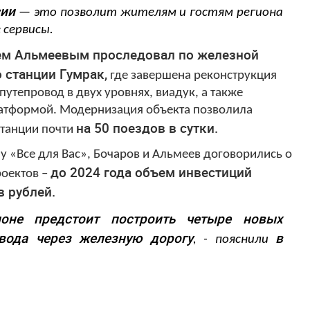
сии
— это позволит жителям и гостям региона
 сервисы.
еем Альмеевым проследовал по железной
 станции Гумрак,
где завершена реконструкция
утепровод в двух уровнях, виадук, а также
латформой.
Модернизация объекта позволила
на 50 поездов в сутки.
станции почти
лу «Все для Вас», Бочаров и Альмеев договорились о
до 2024 года объем инвестиций
роектов –
в рублей.
ионе предстоит построить четыре новых
вода через железную дорогу
в
, - пояснили