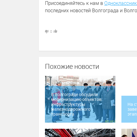
Присоединяйтесь к нам в
Одноклассник
последних новостей Волгограда и Волго
0
Похожие новости
В Волгограде обсудили
модернизацию объектов
инфраструктуры
На с
железнодорожного
заве
транспорта
этап