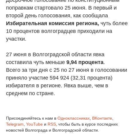
Досрочное голосование по конституционным
поправкам стартовало 25 июня. В первый и
второй день голосования, как сообщала
Избирательная комиссия региона,
чуть более
10 процентов волгоградцев приходили на
участки.
27 июня в Волгоградской области явка
составила чуть меньше
9,94 процента
.
Всего за три дня с 25 по 27 июня в голосовании
приняло участие 594 924 (32,31 процента)
избирателя в регионе. Явка выше, чем в
среднем по стране.
Присоединяйтесь к нам в
Одноклассниках
,
ВКонтакте
,
Telegram
,
YouTube
и
RSS
, чтобы быть в курсе последних
новостей Волгограда и Волгоградской области.