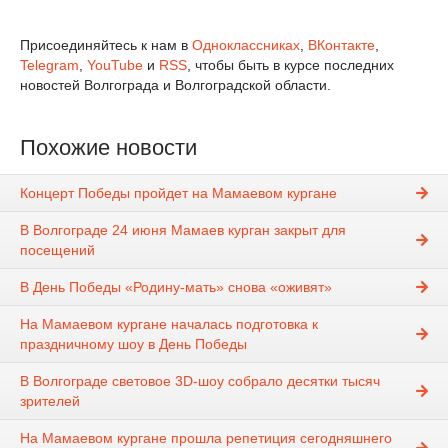
Присоединяйтесь к нам в
Одноклассниках
,
ВКонтакте
,
Telegram
,
YouTube
и
RSS
, чтобы быть в курсе последних
новостей Волгограда и Волгоградской области.
Похожие новости
Концерт Победы пройдет на Мамаевом кургане
В Волгограде 24 июня Мамаев курган закрыт для
посещений
В День Победы «Родину-мать» снова «оживят»
На Мамаевом кургане началась подготовка к
праздничному шоу в День Победы
В Волгограде световое 3D-шоу собрало десятки тысяч
зрителей
На Мамаевом кургане прошла репетиция сегодняшнего