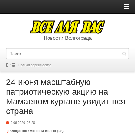
Новости Волгограда
Полная версия сайта
24 июня масштабную
патриотическую акцию на
Мамаевом кургане увидит вся
страна
9.06.2020, 23:20
Общество
/
Новости Волгограда