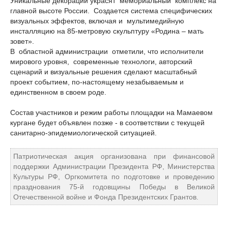
Уникальные декорации украсят мемориальный комплекс на
главной высоте России. Создается система специфических
визуальных эффектов, включая и мультимедийную
инсталляцию на 85-метровую скульптуру «Родина – мать
зовет».
В областной администрации отметили, что исполнители
мирового уровня, современные технологи, авторский
сценарий и визуальные решения сделают масштабный
проект событием, по-настоящему незабываемым и
единственном в своем роде.
Состав участников и режим работы площадки на Мамаевом
кургане будет объявлен позже - в соответствии с текущей
санитарно-эпидемиологической ситуацией.
Патриотическая акция организована при финансовой
поддержки Администрации Президента РФ, Министерства
Культуры РФ, Оргкомитета по подготовке и проведению
празднования 75-й годовщины Победы в Великой
Отечественной войне и Фонда Президентских Грантов.