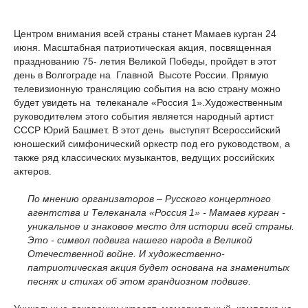
Центром внимания всей страны станет Мамаев курган 24
июня. Масштабная патриотическая акция, посвященная
празднованию 75- летия Великой Победы, пройдет в этот
день в Волгограде на Главной Высоте России. Прямую
телевизионную трансляцию события на всю страну можно
будет увидеть на телеканале «Россия 1».Художественным
руководителем этого события является народный артист
СССР Юрий Башмет. В этот день выступят Всероссийский
юношеский симфонический оркестр под его руководством, а
также ряд классических музыкантов, ведущих российских
актеров.
По мнению организаторов – Русского концертного
агентства и Телеканала «Россия 1» - Мамаев курган -
уникальное и знаковое место для истории всей страны.
Это - символ подвига нашего народа в Великой
Отечественной войне. И художественно-
патриотическая акция будет основана на знаменитых
песнях и стихах об этом грандиозном подвиге.