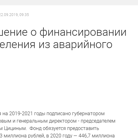
22.09.2019, 09:35
шение о финансировании
еления из аварийного
на 2019-2021 годы подписано губернатором
овым и генеральным директором - председателем
м Цициным. Фонд обязуется предоставить
,3 миллиона рублей, в 2020 году — 446,7 миллиона