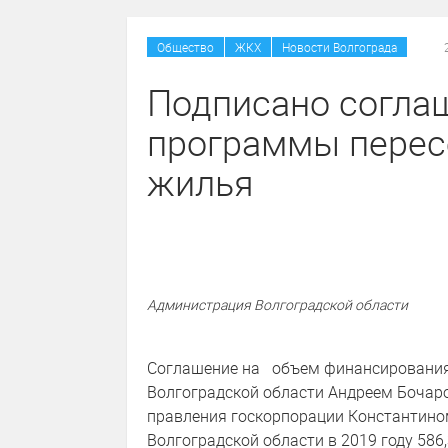
/
/
Общество
ЖКХ
Новости Волгограда
Подписано согла
программы перес
жилья
Администрация Волгоградской области
Соглашение на объем финансирования 
Волгоградской области Андреем Бочар
правления госкорпорации Константино
Волгоградской области в 2019 году 586