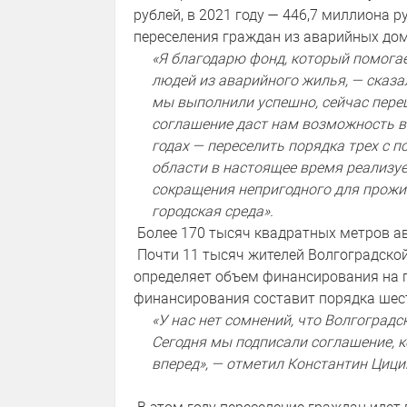
рублей, в 2021 году — 446,7 миллиона
переселения граждан из аварийных дом
«Я благодарю фонд, который помога
людей из аварийного жилья, — сказ
мы выполнили успешно, сейчас пер
соглашение даст нам возможность в
годах — переселить порядка трех с 
области в настоящее время реализу
сокращения непригодного для прожи
городская среда».
Более 170 тысяч квадратных метров ав
Почти 11 тысяч жителей Волгоградско
определяет объем финансирования на п
финансирования составит порядка шес
«У нас нет сомнений, что Волгоград
Сегодня мы подписали соглашение,
вперед», — отметил Константин Цици