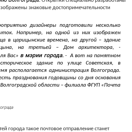
Открытки специально разработаны
х изображены знаковые достопримечательности
оприятию дизайнеры подготовили несколько
ыток. Например, на одной из них изображен
а в царицынские времена, на другой – здание
ицына, на третьей – Дом архитектора, -
в мэрии города.
для Вас»
- А вот на памятном
сторическое здание по улице Советская, в
мя располагается администрация Волгограда.
сть празднования годовщины со дня основания
С Волгоградской области – филиала ФГУП «Почта
ограда
тей города такое почтовое отправление станет