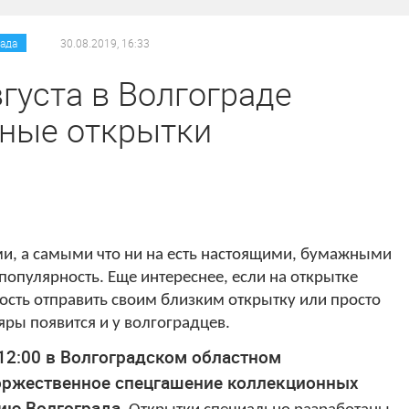
/
/
ада
30.08.2019, 16:33
вгуста в Волгограде
йные открытки
и, а самыми что ни на есть настоящими, бумажными
популярность. Еще интереснее, если на открытке
ость отправить своим близким открытку или просто
ры появится и у волгоградцев.
о 12:00 в Волгоградском областном
оржественное спецгашение коллекционных
ию Волгограда.