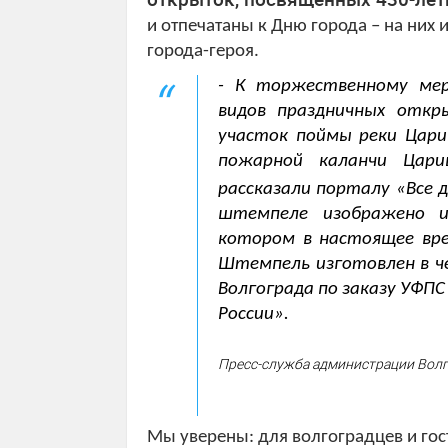
и отпечатаны к Дню города – на ни
города-героя.
- К торжественному мер
видов праздничных откр
участок поймы реки Цариц
пожарной каланчи Цар
рассказали порталу «Все 
штемпеле изображено и
котором в настоящее вре
Штемпель изготовлен в че
Волгограда по заказу УФП
России».
Пресс-служба администрации Волг
Мы уверены: для волгоградцев и гос