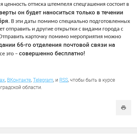
 ценность оттиска штемпеля спецгашения состоит в
верты он будет наноситься только в течении
бря
. В эти даты помимо специально подготовленных
 отправить и другие открытки с видами города с
Отправить карточку помимо мероприятия можно
здании 66-го отделения почтовой связи на
совершенно бесплатно!
все это –
ах
,
ВКонтакте
,
Telegram
,
и
RSS
, чтобы быть в курсе
градской области.