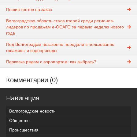
Пошив тентов на заказ
Волгоградская область стала второй среди регионов-
лидеров по продажам е-ОСАГО за первую неделю нового
года
Под Волгоградом незаконно передали в пользование
скважины и водопроводы
Парковка рядом с аэропортом: как выбрать?
Комментарии (0)
Навигация
Волгоградские новости
Общество
Происшествия