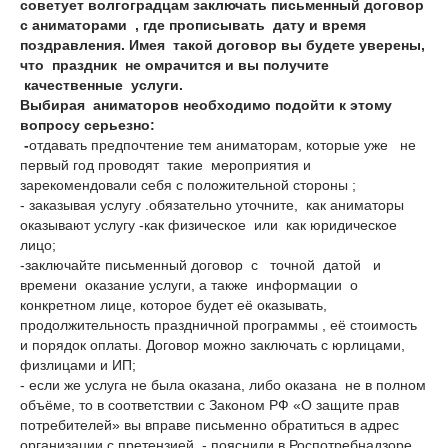
советует волгоградцам заключать письменный договор
с аниматорами , где прописывать дату и время
поздравления. Имея такой договор вы будете уверены,
что праздник не омрачится и вы получите
качественные услуги.
Выбирая аниматоров необходимо подойти к этому
вопросу серьезно:
-
отдавать предпочтение тем аниматорам, которые уже не
первый год проводят такие мероприятия и
зарекомендовали себя с положительной стороны ;
- заказывая услугу .обязательно уточните, как аниматоры
оказывают услугу -как физическое или как юридическое
лицо;
-заключайте письменный договор с точной датой и
времени оказание услуги, а также информации о
конкретном лице, которое будет её оказывать,
продолжительность праздничной программы , её стоимость
и порядок оплаты. Договор можно заключать с юрлицами,
физлицами и ИП;
- если же услуга не была оказана, либо оказана не в полном
объёме, то в соответствии с Законом РФ «О защите прав
потребителей» вы вправе письменно обратиться в адрес
организации с претензией, - пояснили в Роспотребнадзоре.