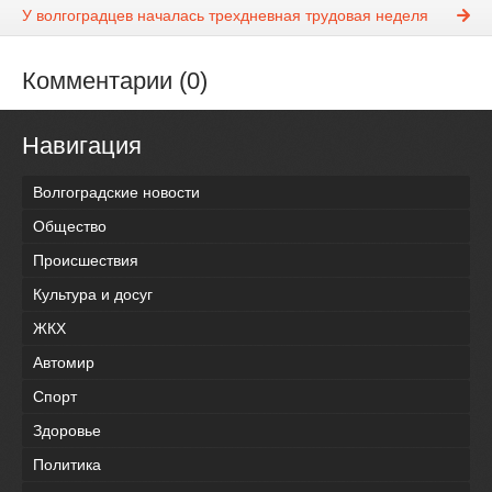
У волгоградцев началась трехдневная трудовая неделя
Комментарии (0)
Навигация
Волгоградские новости
Общество
Происшествия
Культура и досуг
ЖКХ
Автомир
Спорт
Здоровье
Политика