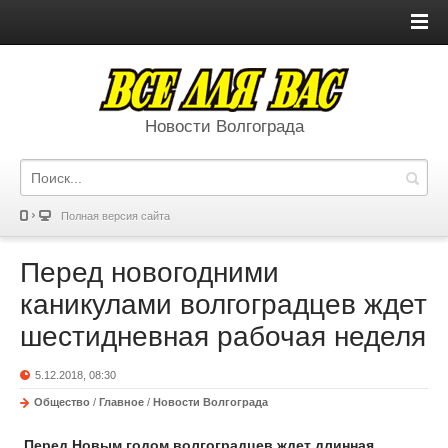
Новости Волгограда
Полная версия сайта
Перед новогодними
каникулами волгоградцев ждет
шестидневная рабочая неделя
5.12.2018, 08:30
Общество
/
Главное
/
Новости Волгограда
Перед Новым годом волгоградцев ждет длинная