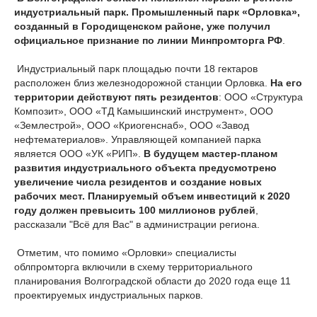
индустриальный парк. Промышленный парк «Орловка»,
созданный в Городищенском районе, уже получил
официальное признание по линии Минпромторга РФ
.
Индустриальный парк площадью почти 18 гектаров
расположен близ железнодорожной станции Орловка.
На его
территории действуют пять резидентов
: ООО «Структура
Композит», ООО «ТД Камышинский инструмент», ООО
«Землестрой», ООО «Криогенснаб», ООО «Завод
нефтематериалов». Управляющей компанией парка
является ООО «УК «РИП».
В будущем мастер-планом
развития индустриального объекта предусмотрено
увеличение числа резидентов и создание новых
рабочих мест. Планируемый объем инвестиций к 2020
году должен превысить 100 миллионов рублей
,
рассказали "Всё для Вас" в администрации региона.
Отметим, что помимо «Орловки» специалисты
облпромторга включили в схему территориального
планирования Волгоградской области до 2020 года еще 11
проектируемых индустриальных парков.