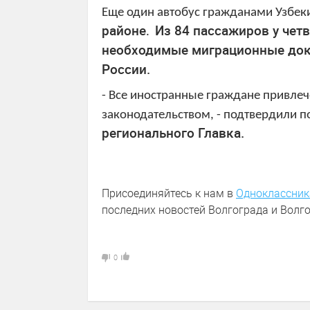
Еще один автобус гражданами Узбек
районе
Из 84 пассажиров у чет
.
необходимые миграционные док
России
.
- Все
иностранные граждане привлече
законодательством, - подтвердили п
регионального Главка.
Присоединяйтесь к нам в
Одноклассник
последних новостей Волгограда и Волго
0