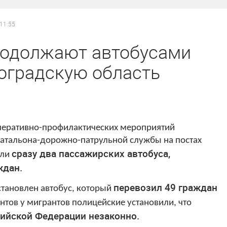
 11:55
родолжают автобусами
оградскую область
оперативно-профилактических мероприятий
батальона-дорожно-патрульной службы на постах
сразу два пассажирских автобуса,
али
ждан.
перевозил 49 граждан
тановлен автобус, который
нтов у мигрантов полицейские установили, что
сийской Федерации незаконно.