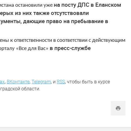
на
посту ДПС в Еланском
истана остановили уже
верых из них также отсутствовали
ументы, дающие право на пребывание в
ны к ответственности в соответствии с действующим
в пресс-службе
орталу «Все для Вас»
ах
,
ВКонтакте
,
Telegram
,
и
RSS
, чтобы быть в курсе
градской области.