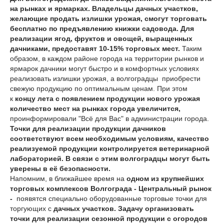
на рынках и ярмарках. Владельцы дачных участков,
желающие продать излишки урожая, смогут торговать
бесплатно по предъявлению книжки садовода. Для
реализации ягод, фруктов и овощей, выращенных
дачниками, предоставят 10-15% торговых мест.
Таким
образом, в каждом районе города на территории рынков и
ярмарок дачники могут быстро и в комфортных условиях
реализовать излишки урожая, а волгоградцы приобрести
свежую продукцию по оптимальным ценам. При этом
к
концу лета с появлением продукции нового урожая
количество мест на рынках города увеличится,
проинформировали "Всё для Вас" в администрации города.
Точки для реализации продукции дачников
соответствуют всем необходимым условиям, качество
реализуемой продукции контролируется ветеринарной
лабораторией. В связи с этим волгоградцы могут быть
уверены в её безопасности.
Напомним, в ближайшее время на
одном из крупнейших
торговых комплексов Волгограда - Центральный рынок
-
появятся специально оборудованные торговые точки для
торгующих с
дачных участков. Задачу организовать
точки для реализации сезонной продукции с огородов