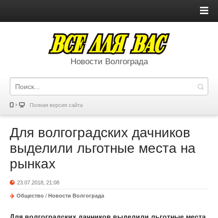
Новости Волгограда
Полная версия сайта
Для волгоградских дачников
выделили льготные места на
рынках
23.07.2018, 21:08
Общество
/
Новости Волгограда
Для волгоградских дачников выделили льготные места