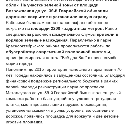
облик. На участке зеленой зоны от площади
Возрождения до ул. 39-й Гвардейской обновили
дорожное покрытие и установили новую ограду.
Рабочими было заменено старое асфальтобетонное
покрытие
на площади 2200 квадратных метров.
Ранее
специалисты районной коммунальной службы
привели в
порядок зеленые насаждения
. Параллельно в парке
Краснооктябрьского района продолжаются работы
по
обустройству современной поливочной системы
,
проинформировали портал "Всё для Вас" в пресс-службе
мэрии города.
Напомним, до 2015 территория нынешнего парка имени 70
лет Победы находилась в запущенном состоянии. Благодаря
финансовой поддержке регионального бюджета в рамках
первой очереди реконструкции парка от проспекта
Металлургов до ул. 39-й Гвардейской был выполнен целый
комплекс работ по благоустройству: уложена тротуарная
плитка, смонтированы линии наружного освещения,
установлены скамейки и урны, устроены велосипедные
дорожки, появились площадка для воркаута и две детские
игровые площадки.