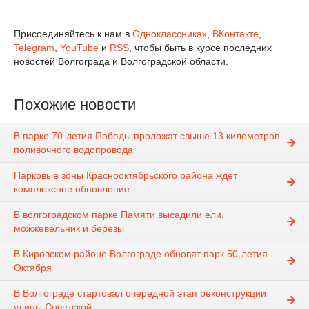
Присоединяйтесь к нам в
Одноклассниках
,
ВКонтакте
,
Telegram
,
YouTube
и
RSS
, чтобы быть в курсе последних
новостей Волгограда и Волгоградской области.
Похожие новости
В парке 70-летия Победы проложат свыше 13 километров
поливочного водопровода
Парковые зоны Краснооктябрьского района ждет
комплексное обновление
В волгоградском парке Памяти высадили ели,
можжевельник и березы
В Кировском районе Волгограде обновят парк 50-летия
Октября
В Волгограде стартовал очередной этап реконструкции
улицы Советской