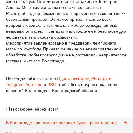
зоне в радиусе 15-и километров от стадиона «Волгоград
Арена».Местным жителям не стоит волноваться.
Роспотребнадзор рекомендовал к применению экологически
безопасный препарат.Он может применяться во всех
природных зонах, в том числе в местах разведения рыб,
недалеко от пасек. Препарат малотоксичен и безопасен для
человека и теплокровных животных.
Мероприятие запланировано в преддверии чемпионата
мира по футболу. Принято решение о целенаправленной
обработке.чтобы кровососущие не доставляли неприятности
гостям и жителям Волгограда.
Присоединяйтесь к нам в
Одноклассниках
,
ВКонтакте
,
Telegram
,
YouTube
и
RSS
, чтобы быть в курсе последних
новостей Волгограда и Волгоградской области.
Похожие новости
В Волгограде при помощи авиации будут травить мошку