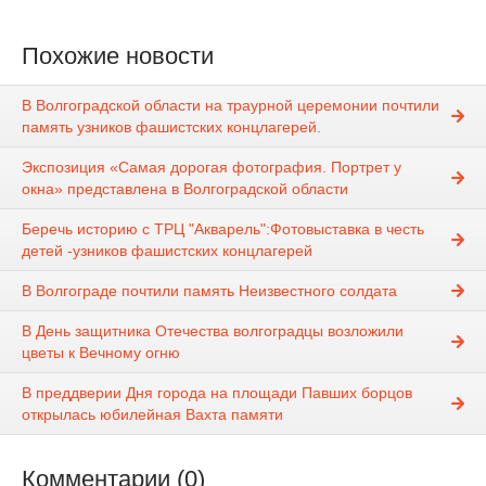
Похожие новости
В Волгоградской области на траурной церемонии почтили
память узников фашистских концлагерей.
Экспозиция «Самая дорогая фотография. Портрет у
окна» представлена в Волгоградской области
Беречь историю с ТРЦ "Акварель":Фотовыставка в честь
детей -узников фашистских концлагерей
В Волгограде почтили память Неизвестного солдата
В День защитника Отечества волгоградцы возложили
цветы к Вечному огню
В преддверии Дня города на площади Павших борцов
открылась юбилейная Вахта памяти
Комментарии (0)