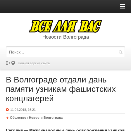
Новости Волгограда
Полная версия сайта
В Волгограде отдали дань
памяти узникам фашистских
концлагерей
11.04.2018, 16:21
Общество
/
Новости Волгограда
Сегодня — Международный день освобождения узников