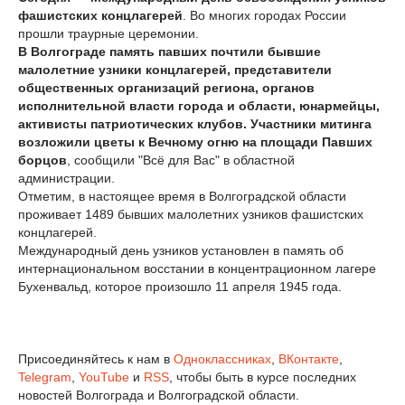
фашистских концлагерей
. Во многих городах России
прошли траурные церемонии.
В Волгограде память павших почтили бывшие
малолетние узники концлагерей, представители
общественных организаций региона, органов
исполнительной власти города и области, юнармейцы,
активисты патриотических клубов. Участники митинга
возложили цветы к Вечному огню на площади Павших
борцов
, сообщили "Всё для Вас" в областной
администрации.
Отметим, в настоящее время в Волгоградской области
проживает 1489 бывших малолетних узников фашистских
концлагерей.
Международный день узников установлен в память об
интернациональном восстании в концентрационном лагере
Бухенвальд, которое произошло 11 апреля 1945 года.
Присоединяйтесь к нам в
Одноклассниках
,
ВКонтакте
,
Telegram
,
YouTube
и
RSS
, чтобы быть в курсе последних
новостей Волгограда и Волгоградской области.