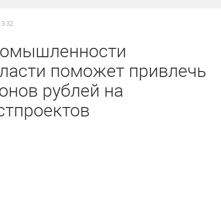
13:32
ромышленности
бласти поможет привлечь
онов рублей на
стпроектов