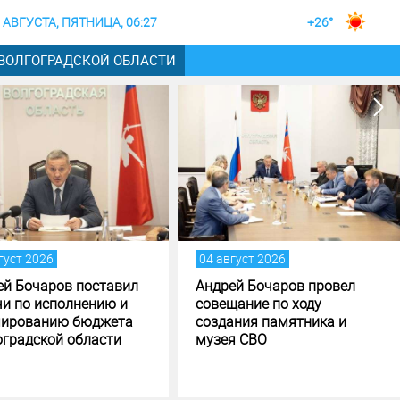
 АВГУСТА, ПЯТНИЦА, 06:27
+26°
 ВОЛГОГРАДСКОЙ ОБЛАСТИ
4 август 2026
04 август 2026
ндрей Бочаров провел
Строительство музея
овещание по ходу
специальной военной
оздания памятника и
операции в Волгограде - н
узея СВО
финишной прямой