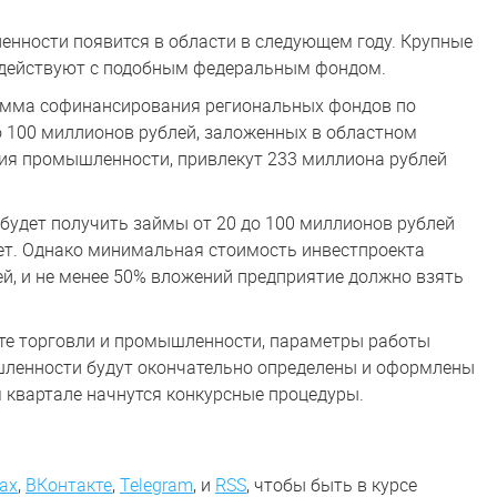
нности появится в области в следующем году. Крупные
одействуют с подобным федеральным фондом.
мма софинансирования региональных фондов по
то 100 миллионов рублей, заложенных в областном
ия промышленности, привлекут 233 миллиона рублей
будет получить займы от 20 до 100 миллионов рублей
 лет. Однако минимальная стоимость инвестпроекта
й, и не менее 50% вложений предприятие должно взять
ете торговли и промышленности, параметры работы
ленности будут окончательно определены и оформлены
м квартале начнутся конкурсные процедуры.
ах
,
ВКонтакте
,
Telegram
,
и
RSS
, чтобы быть в курсе