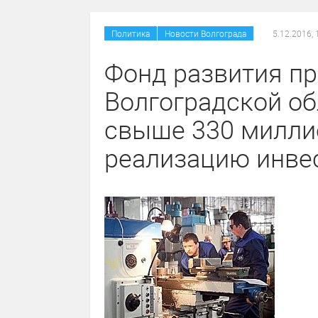
/
Политика
Новости Волгограда
5.12.2016, 
Фонд развития п
Волгоградской о
свыше 330 милли
реализацию инве