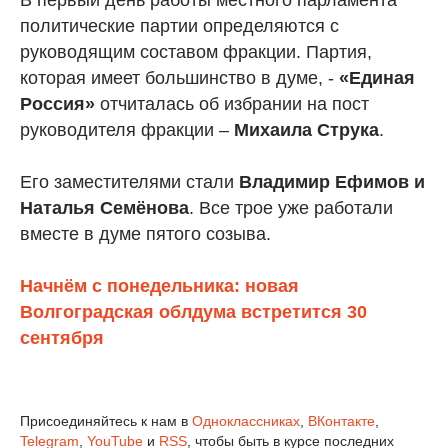
В первый день работы местного парламента
политические партии определяются с
руководящим составом фракции. Партия,
которая имеет большинство в думе, -
«Единая
Россия»
отчиталась об избрании на пост
руководителя фракции –
Михаила Струка
.
Его заместителями стали
Владимир Ефимов и
Наталья Семёнова
. Все трое уже работали
вместе в думе пятого созыва.
Начнём с понедельника: новая
Волгоградская облдума встретится 30
сентября
Присоединяйтесь к нам в
Одноклассниках
,
ВКонтакте
,
Telegram
,
YouTube
и
RSS
, чтобы быть в курсе последних