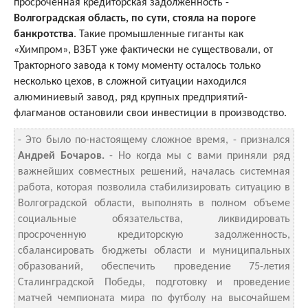
просроченная кредиторская задолженность -
Волгоградская область, по сути, стояла на пороге
банкротства
. Такие промышленные гиганты как
«Химпром», ВЗБТ уже фактически не существовали, от
Тракторного завода к тому моменту осталось только
несколько цехов, в сложной ситуации находился
алюминиевый завод, ряд крупных предприятий-
флагманов остановили свои инвестиции в производство.
- Это было по-настоящему сложное время, - признался
Андрей Бочаров.
- Но когда мы с вами приняли ряд
важнейших совместных решений, началась системная
работа, которая позволила стабилизировать ситуацию в
Волгоградской области, выполнять в полном объеме
социальные обязательства, ликвидировать
просроченную кредиторскую задолженность,
сбалансировать бюджеты области и муниципальных
образований, обеспечить проведение 75-летия
Сталинградской Победы, подготовку и проведение
матчей чемпионата мира по футболу на высочайшем