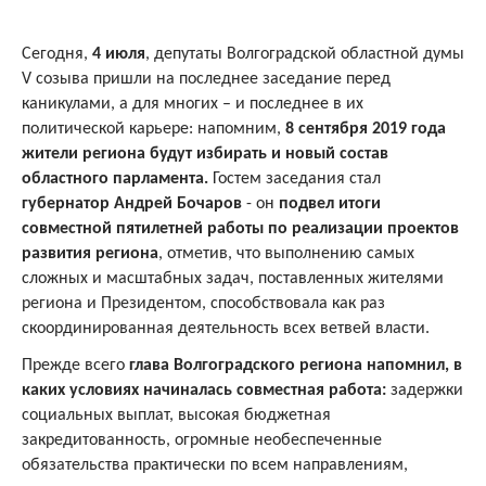
Сегодня,
4 июля
, депутаты Волгоградской областной думы
V созыва пришли на последнее заседание перед
каникулами, а для многих – и последнее в их
политической карьере: напомним,
8 сентября 2019 года
жители региона будут избирать и новый состав
областного парламента.
Гостем заседания стал
губернатор Андрей Бочаров
- он
подвел итоги
совместной пятилетней работы по реализации проектов
развития региона
, отметив, что выполнению самых
сложных и масштабных задач, поставленных жителями
региона и Президентом, способствовала как раз
скоординированная деятельность всех ветвей власти.
Прежде всего
глава Волгоградского региона напомнил, в
каких условиях начиналась совместная работа:
задержки
социальных выплат, высокая бюджетная
закредитованность, огромные необеспеченные
обязательства практически по всем направлениям,