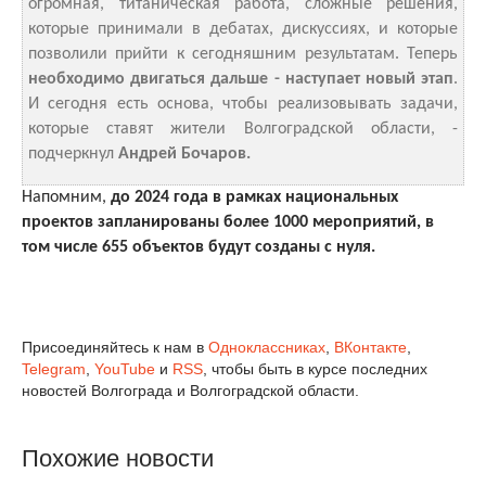
огромная, титаническая работа, сложные решения,
которые принимали в дебатах, дискуссиях, и которые
позволили прийти к сегодняшним результатам. Теперь
необходимо двигаться дальше - наступает новый этап
.
И сегодня есть основа, чтобы реализовывать задачи,
которые ставят жители Волгоградской области, -
подчеркнул
Андрей Бочаров.
Напомним,
до 2024 года в рамках национальных
проектов запланированы более 1000 мероприятий, в
том числе 655 объектов будут созданы с нуля.
Присоединяйтесь к нам в
Одноклассниках
,
ВКонтакте
,
Telegram
,
YouTube
и
RSS
, чтобы быть в курсе последних
новостей Волгограда и Волгоградской области.
Похожие новости