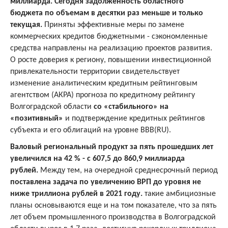
миллиарда. Сегодня задолженность областного
бюджета по объемам в десятки раз меньше и только
текущая.
Приняты эффективные меры по замене
коммерческих кредитов бюджетными - сэкономленные
средства направлены на реализацию проектов развития.
О росте доверия к региону, повышении инвестиционной
привлекательности территории свидетельствует
изменение аналитическим кредитным рейтинговым
агентством (АКРА) прогноза по кредитному рейтингу
Волгоградской области
со «стабильного» на
«позитивный»
и подтверждение кредитных рейтингов
субъекта и его облигаций на уровне BBB(RU).
Валовый региональный продукт за пять прошедших лет
увеличился на 42 % - с 607,5 до 860,9 миллиарда
рублей.
Между тем, на очередной среднесрочный период
поставлена задача по увеличению ВРП до уровня не
ниже триллиона рублей в 2021 году.
такие амбициозные
планы основываются еще и на том показателе, что за пять
лет объем промышленного производства в Волгоградской