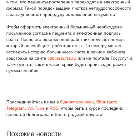
о том, что пациенты постепенно переходят на электронный
формат. Такой порядок выдачи листков нетрудоспособности
в разы упрощает процедуру оформления документа.
Чтобы оформить электронный больничный необходимо
письменное согласие пациента и электронная подпись
врача. После его оформления работник получает номер,
который он сообщает работодателю. По номеру можно
отследить историю больничного листа в личном кабинете
соцстраха на сайте
cabinets.fss.ru
или на портале Госуслуг, а
также узнать, как и в какие сроки будет произведен расчет
суммы пособия.
Присоединяйтесь к нам в
Одноклассниках
,
ВКонтакте
,
Telegram
,
YouTube
и
RSS
, чтобы быть в курсе последних
новостей Волгограда и Волгоградской области.
Похожие новости