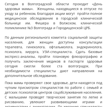
Сегодня в Волгоградской области проходит «День
здоровья мамы».
Женщины, находящиеся в отпуске по
уходу за ребенком, благодаря акции могут пройти полное
медицинское обследование
в городской клинической
больнице им. Фишера в Волжском, клинической
поликлинике №3 Волгограда и Городищенской ЦРБ.
По данным регионального комитета социальной защиты
населения, для женщин доступны консультации
терапевта, гинеколога, офтальмолога, эндокринолога,
психолога, хирурга, УЗИ-специалиста. Сдать базовые
экспресс-анализы, пройти плановую флюорографию и
получить заключения медиков в паспорте здоровья
сегодня смогли более ста волгоградок. При
необходимости специалисты дают направления на
дополнительное обследование.
Пока мамы проверяют свое здоровье, дети находятся под
чутким присмотром специалистов по работе с семьей и
детских психологов центров соцобслуживания населения.
С малышами проводят творческие занятия по лепке и
рисованию, увлекают развивающими играми и
активностями с аниматорами. По желанию специалисты