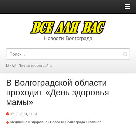
Новости Волгограда
Полная версия сайта
В Волгоградской области
проходит «День здоровья
мамы»
16.11.2024, 11:23
Медицина и здоровье
/
Новости Волгограда
/
Главное