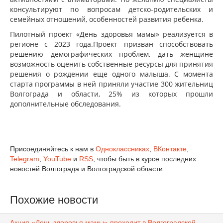
консультируют по вопросам детско-родительских и
семейных отношений, особенностей развития ребенка.
Пилотный проект «День здоровья мамы» реализуется в
регионе с 2023 года.Проект призван способствовать
решению демографических проблем, дать женщине
возможность оценить собственные ресурсы для принятия
решения о рождении еще одного малыша. С момента
старта программы в ней приняли участие 300 жительниц
Волгограда и области, 25% из которых прошли
дополнительные обследования.
Присоединяйтесь к нам в
Одноклассниках
,
ВКонтакте
,
Telegram
,
YouTube
и
RSS
, чтобы быть в курсе последних
новостей Волгограда и Волгоградской области.
Похожие новости
Акция «День здоровья мамы» проходит в Волгоградской