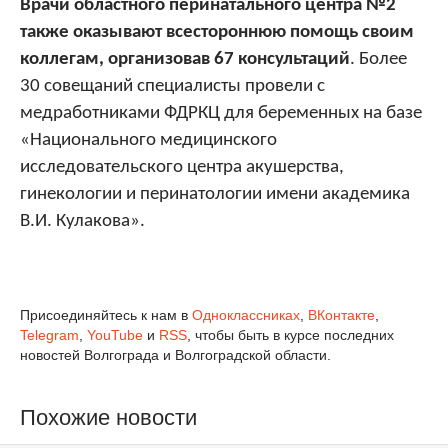
Врачи областного перинатального центра №2
также оказывают всестороннюю
помощь своим
коллегам, организовав 67 консультаций
. Более
30 совещаний специалисты провели с
медработниками ФДРКЦ для беременных на базе
«Национального медицинского
исследовательского центра акушерства,
гинекологии и перинатологии имени академика
В.И. Кулакова».
Присоединяйтесь к нам в
Одноклассниках
,
ВКонтакте
,
Telegram
,
YouTube
и
RSS
, чтобы быть в курсе последних
новостей Волгограда и Волгоградской области.
Похожие новости