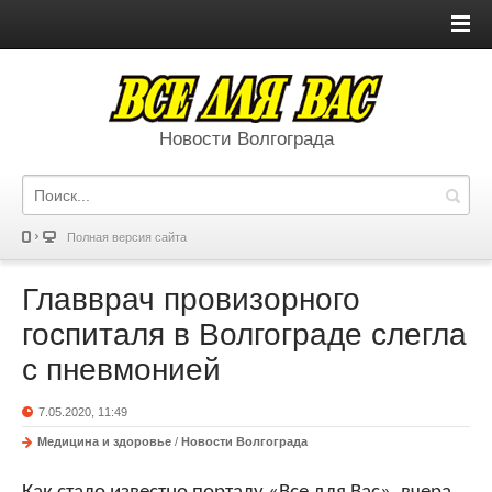
Новости Волгограда
Полная версия сайта
Главврач провизорного
госпиталя в Волгограде слегла
с пневмонией
7.05.2020, 11:49
Медицина и здоровье
/
Новости Волгограда