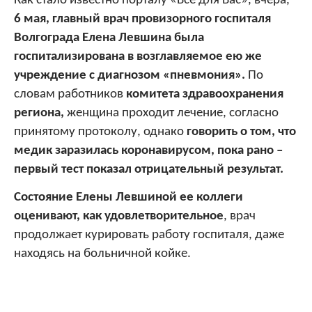
Как стало известно порталу «Все для Вас», вчера,
6 мая, главный врач провизорного госпиталя
Волгограда Елена Левшина была
госпитализирована в возглавляемое ею же
учреждение с диагнозом «пневмония».
По
словам работников
комитета здравоохранения
региона,
женщина проходит лечение, согласно
принятому протоколу, однако
говорить о том, что
медик заразилась коронавирусом, пока рано –
первый тест показал отрицательный результат.
Состояние Елены Левшиной ее коллеги
оценивают, как удовлетворительное
, врач
продолжает курировать работу госпиталя, даже
находясь на больничной койке.