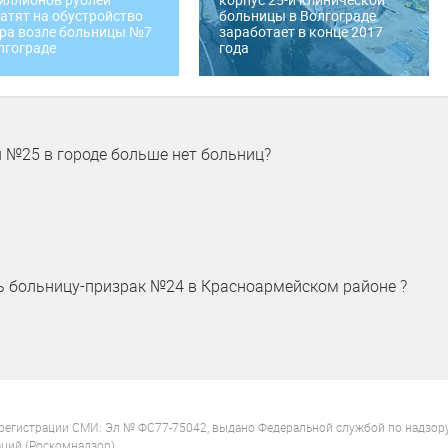
атят на обустройство
больницы в Волгограде
ра возле больницы №7
заработает в конце 2017
лгограде
года
№25 в городе больше нет больниц?
ь больницу-призрак №24 в Красноармейском районе ?
 регистрации СМИ: Эл № ФС77-75042, выдано Федеральной службой по надзор
ций (Роскомнадзор).