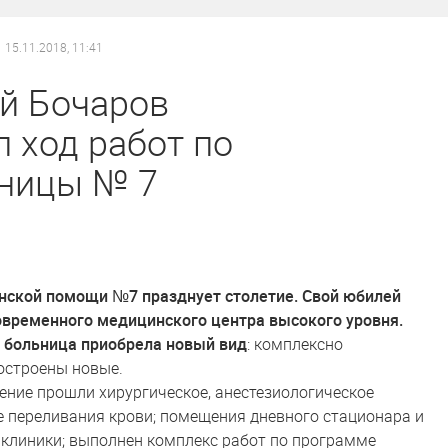
15.11.2018, 11:41
й Бочаров
 ход работ по
ницы № 7
нской помощи №7 празднует столетие. Свой юбилей
овременного медицинского центра высокого уровня.
я больница приобрела новый вид
: комплексно
остроены новые.
ение прошли хирургическое, анестезиологическое
ие переливания крови; помещения дневного стационара и
клиники; выполнен комплекс работ по программе