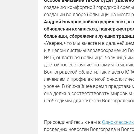
Особое внимание также будет уделен
созданию комфортной городской среды
создании во дворе больницы на месте 
Андрей Бочаров поблагодарил всех, кт
обновлении комплекса, подчеркнул ро
больницы, сбережении лучших традиц
«Уверен, что мы вместе и в дальнейше
и в целом системы здравоохранения Во
№15, областная больница, больница и
достойное состояние, потому что явля
Волгоградской области, так и всего ЮФ
лечением и профилактикой онкологичес
уровне. В ближайшее время представи
она должна соответствовать мировым с
необходимы для жителей Волгоградской
Присоединяйтесь к нам в
Одноклассник
последних новостей Волгограда и Волго