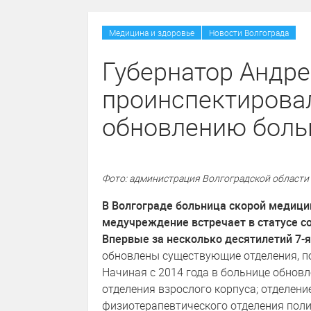
/
Медицина и здоровье
Новости Волгограда
Губернатор Андре
проинспектировал
обновлению боль
Фото: администрация Волгоградской области
В Волгограде больница скорой медици
медучреждение встречает в статусе с
Впервые за несколько десятилетий 7-
обновлены существующие отделения, п
Начиная с 2014 года в больнице обновл
отделения взрослого корпуса; отделен
физиотерапевтического отделения поли