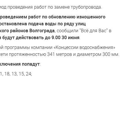
иод проведения работ по замене трубопровода.
с проведением работ по обновлению изношенного
остановлена подача воды по ряду улиц
кого районов Волгограда
, сообщили "Всё для Вас" в
 будут действовать до 9.00 30 июня
.
ой программы компании «Концессии водоснабжения»
сети протяженностью 341 метров и диаметром 300 мм.
тключения попадут
:
 18, 13, 15, 24;