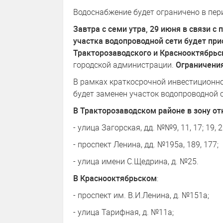
Водоснабжение будет ограничено в пер
Завтра с семи утра, 29 июня в связи 
участка водопроводной сети будет при
Тракторозаводского и Краснооктябрьс
городской администрации.
Ограничения
В рамках краткосрочной инвестиционн
будет заменен участок водопроводной 
В Тракторозаводском районе в зону о
- улица Загорская, дд. №№9, 11, 17; 19, 21,
- проспект Ленина, дд. №195а, 189, 177;
- улица имени С.Щедрина, д. №25.
В Краснооктябрьском
:
- проспект им. В.И.Ленина, д. №151а;
- улица Тарифная, д. №11а;