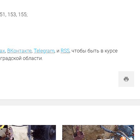
1, 153, 155;
ах
,
ВКонтакте
,
Telegram
,
и
RSS
, чтобы быть в курсе
градской области.