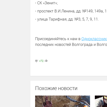
- СК «Зенит»;
- проспект В.И.Ленина, дд. №149, 149а, 15
- улица Тарифная, дд. №3, 5, 7, 9, 11.
Присоединяйтесь к нам в
Одноклассник
последних новостей Волгограда и Волго
+72
Похожие новости