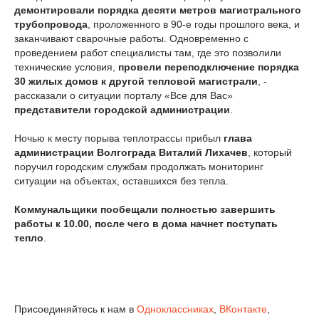
демонтировали порядка десяти метров магистрального
трубопровода
, проложенного в 90-е годы прошлого века, и
заканчивают сварочные работы. Одновременно с
проведением работ специалисты там, где это позволили
технические условия,
провели переподключение порядка
30 жилых домов к другой тепловой магистрали
, -
рассказали о ситуации порталу «Все для Вас»
представители городской администрации
.
Ночью к месту порыва теплотрассы прибыл
глава
администрации Волгограда Виталий Лихачев
, который
поручил городским службам продолжать мониторинг
ситуации на объектах, оставшихся без тепла.
Коммунальщики пообещали полностью завершить
работы к 10.00, после чего в дома начнет поступать
тепло
.
Присоединяйтесь к нам в
Одноклассниках
,
ВКонтакте
,