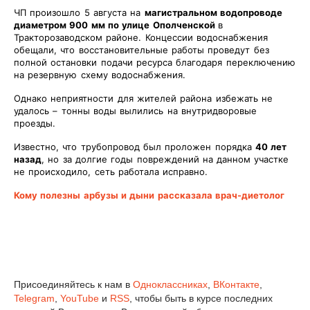
ЧП произошло 5 августа на
магистральном водопроводе
диаметром 900 мм по улице Ополченской
в
Тракторозаводском районе. Концессии водоснабжения
обещали, что восстановительные работы проведут без
полной остановки подачи ресурса благодаря переключению
на резервную схему водоснабжения.
Однако неприятности для жителей района избежать не
удалось – тонны воды вылились на внутридворовые
проезды.
Известно, что трубопровод был проложен порядка
40 лет
назад
, но за долгие годы повреждений на данном участке
не происходило, сеть работала исправно.
Кому полезны арбузы и дыни рассказала врач-диетолог
Присоединяйтесь к нам в
Одноклассниках
,
ВКонтакте
,
Telegram
,
YouTube
и
RSS
, чтобы быть в курсе последних