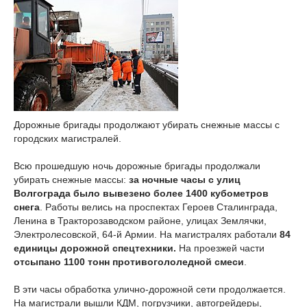
Дорожные бригады продолжают убирать снежные массы с
городских магистралей.
Всю прошедшую ночь дорожные бригады продолжали
убирать снежные массы:
за ночные часы с улиц
Волгограда было вывезено более 1400 кубометров
снега
. Работы велись на проспектах Героев Сталинграда,
Ленина в Тракторозаводском районе, улицах Землячки,
Электролесовской, 64-й Армии. На магистралях работали
84
единицы дорожной спецтехники.
На проезжей части
отсыпано 1100 тонн противогололедной смеси
.
В эти часы обработка улично-дорожной сети продолжается.
На магистрали вышли КДМ, погрузчики, автогрейдеры,