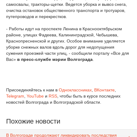
самосвалы, тракторы-щетки. Ведется уборка и вывоз снега,
очистка остановок общественного транспорта и тротуаров,
путепроводов и перекрестков.
- Работы идут на проспекте Ленина в Краснооктябрьском
районе, улицах Фадеева, Калининградской, Чебышева,
Краснопресненской и других. Особое внимание уделяется
уборке снежных валов вдоль дорог для недопущения
сужения проезжей части улиц, - сообщили порталу «Все для
Вас»
в пресс-службе мэрии Волгограда
.
Присоединяйтесь к нам в
Одноклассниках
,
ВКонтакте
,
Telegram
,
YouTube
и
RSS
, чтобы быть в курсе последних
новостей Волгограда и Волгоградской области.
Похожие новости
В Волгограде продолжают ликвидировать последствия