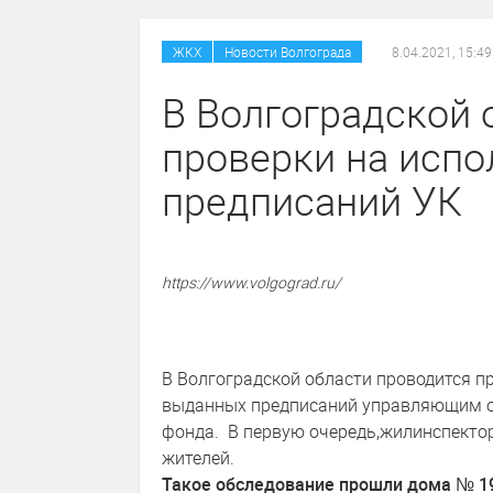
/
ЖКХ
Новости Волгограда
8.04.2021, 15:49
В Волгоградской 
проверки на исп
предписаний УК
https://www.volgograd.ru/
В Волгоградской области проводится 
выданных предписаний управляющим о
фонда. В первую очередь,жилинспектор
жителей.
Такое обследование прошли дома № 19