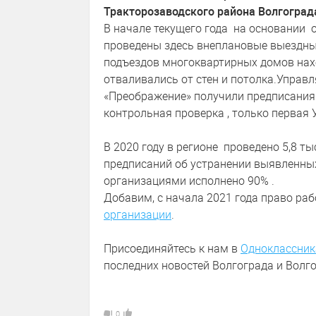
Тракторозаводского района Волгоград
В начале текущего года на основании
проведены здесь внеплановые выездные
подъездов многоквартирных домов нах
отваливались от стен и потолка.Управ
«Преображение» получили предписания
контрольная проверка , только первая 
В 2020 году в регионе проведено 5,8 
предписаний об устранении выявленн
организациями исполнено 90% .
Добавим, с начала 2021 года право р
организации
.
Присоединяйтесь к нам в
Одноклассник
последних новостей Волгограда и Волго
0