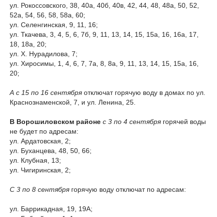
ул. Рокоссовского, 38, 40а, 40б, 40в, 42, 44, 48, 48а, 50, 52,
52а, 54, 56, 58, 58а, 60;
ул. Селенгинская, 9, 11, 16;
ул. Ткачева, 3, 4, 5, 6, 7б, 9, 11, 13, 14, 15, 15а, 16, 16а, 17,
18, 18а, 20;
ул. Х. Нурадилова, 7;
ул. Хиросимы, 1, 4, 6, 7, 7а, 8, 8а, 9, 11, 13, 14, 15, 15а, 16,
20;
А с 15 по 16 сентября
отключат горячую воду в домах по ул.
Краснознаменской, 7, и ул. Ленина, 25.
В Ворошиловском районе
с 3 по 4 сентября
горячей воды
не будет по адресам:
ул. Ардатовская, 2;
ул. Буханцева, 48, 50, 66;
ул. Клубная, 13;
ул. Чигиринская, 2;
С 3 по 8 сентября
горячую воду отключат по адресам:
ул. Баррикадная, 19, 19А;