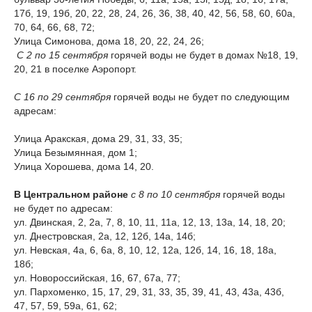
17б, 19, 19б, 20, 22, 28, 24, 26, 36, 38, 40, 42, 56, 58, 60, 60а,
70, 64, 66, 68, 72;
Улица Симонова, дома 18, 20, 22, 24, 26;
С 2 по 15 сентября
горячей воды не будет в домах №18, 19,
20, 21 в поселке Аэропорт.
С 16 по 29 сентября
горячей воды не будет по следующим
адресам:
Улица Аракская, дома 29, 31, 33, 35;
Улица Безымянная, дом 1;
Улица Хорошева, дома 14, 20.
В Центральном районе
с 8 по 10 сентября
горячей воды
не будет по адресам:
ул. Двинская, 2, 2а, 7, 8, 10, 11, 11а, 12, 13, 13а, 14, 18, 20;
ул. Днестровская, 2а, 12, 12б, 14а, 14б;
ул. Невская, 4а, 6, 6а, 8, 10, 12, 12а, 12б, 14, 16, 18, 18а,
18б;
ул. Новороссийская, 16, 67, 67а, 77;
ул. Пархоменко, 15, 17, 29, 31, 33, 35, 39, 41, 43, 43а, 43б,
47, 57, 59, 59а, 61, 62;