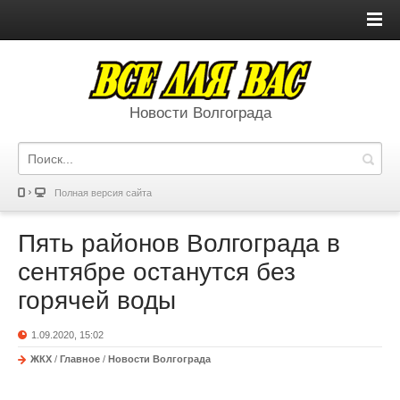
Новости Волгограда
Полная версия сайта
Пять районов Волгограда в
сентябре останутся без
горячей воды
1.09.2020, 15:02
ЖКХ
/
Главное
/
Новости Волгограда