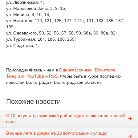
ул. Люблинская, 4;
ул. Маресевой Зины, 3, 9, 15;
ул. Минина, 4, 10, 16;
ул. Никитина, 119, 121, 125, 127, 127а, 131, 133, 135, 137,
139;
ул. Одоевского, 50, 52, 56, 57, 58, 59, 68а, 80, 80а, 82;
ул. Турбинная, 184, 186, 188, 259;
ул. Федотова, 4;
Присоединяйтесь к нам в
Одноклассниках
,
ВКонтакте
,
Telegram
,
YouTube
и
RSS
, чтобы быть в курсе последних
новостей Волгограда и Волгоградской области.
Похожие новости
С 10 августа Дзержинский район ждет отключение горячей
воды
В конце лета в домах на 13 волгоградских улицах