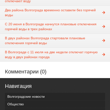
отключают воду
Два района Волгограда временно оставили без горячей
воды
С 20 июня в Волгограде начнутся плановые отключения
горячей воды в трех районах
В двух районах Волгограда стартовали плановые
отключения горячей воды
В Волгограде с 11 июля на две недели отключат горячую
воду в двух районах города
Комментарии (0)
Навигация
Волгоградские новости
Общество