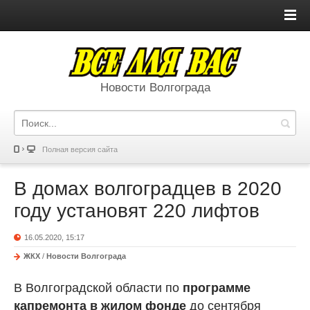
Новости Волгограда
Полная версия сайта
В домах волгоградцев в 2020
году установят 220 лифтов
16.05.2020, 15:17
ЖКХ
/
Новости Волгограда
В Волгоградской области по
программе
капремонта в жилом фонде
до сентября