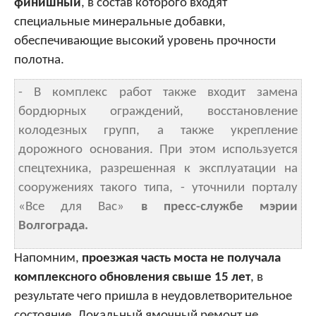
финишный
, в состав которого входят
специальные минеральные добавки,
обеспечивающие высокий уровень прочности
полотна.
- В комплекс работ также входит замена
бордюрных ограждений, восстановление
колодезных групп, а также укрепление
дорожного основания. При этом используется
спецтехника, разрешенная к эксплуатации на
сооружениях такого типа, - уточнили порталу
«Все для Вас»
в пресс-службе мэрии
Волгограда.
Напомним,
проезжая часть моста не получала
комплексного обновления свыше 15 лет
, в
результате чего пришла в неудовлетворительное
состояние. Локальный ямочный ремонт не