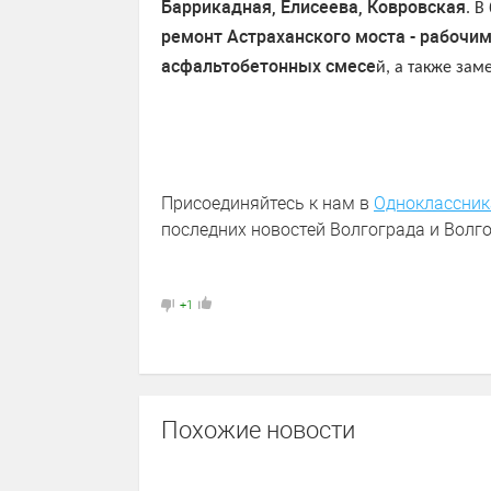
Баррикадная, Елисеева, Ковровская
. 
ремонт Астраханского моста - рабочи
асфальтобетонных смесе
й, а также зам
Присоединяйтесь к нам в
Одноклассник
последних новостей Волгограда и Волго
+1
Похожие новости