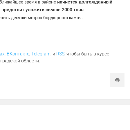
начнется долгожданный
В ближайшее время в районе
м предстоит уложить свыше 2000 тонн
енить десятки метров бордюрного камня.
ах
,
ВКонтакте
,
Telegram
,
и
RSS
, чтобы быть в курсе
градской области.