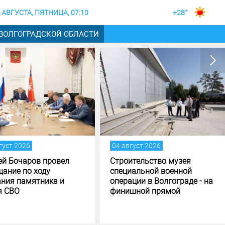
 АВГУСТА, ПЯТНИЦА, 07:10
+28°
 ВОЛГОГРАДСКОЙ ОБЛАСТИ
густ 2026
04 август 2026
ей Бочаров провел
Строительство музея
щание по ходу
специальной военной
ания памятника и
операции в Волгограде - на
я СВО
финишной прямой