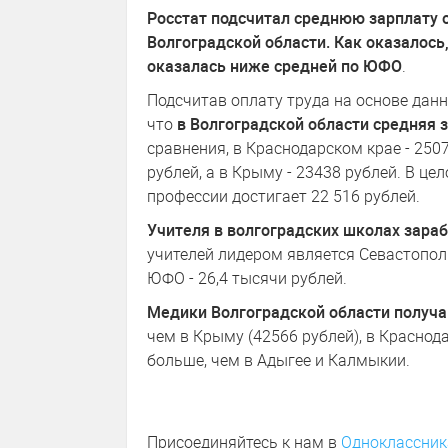
Росстат подсчитал среднюю зарплату 
Волгоградской области. Как оказалось
оказалась ниже средней по ЮФО
.
Подсчитав оплату труда на основе данн
что
в Волгоградской области средняя 
сравнения, в Краснодарском крае - 250
рублей, а в Крыму - 23438 рублей. В ц
профессии достигает 22 516 рублей.
Учителя в волгоградских школах зар
учителей лидером является Севастополь
ЮФО - 26,4 тысячи рублей.
Медики Волгоградской области получ
чем в Крыму (42566 рублей), в Краснода
больше, чем в Адыгее и Калмыкии.
Присоединяйтесь к нам в
Одноклассник