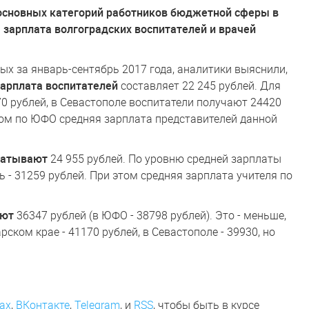
основных категорий работников бюджетной сферы в
, зарплата волгоградских воспитателей и врачей
ых за январь-сентябрь 2017 года, аналитики выяснили,
зарплата воспитателей
составляет 22 245 рублей. Для
70 рублей, в Севастополе воспитатели получают 24420
елом по ЮФО средняя зарплата представителей данной
абатывают
24 955 рублей. По уровню средней зарплаты
 - 31259 рублей. При этом средняя зарплата учителя по
ают
36347 рублей (в ЮФО - 38798 рублей). Это - меньше,
рском крае - 41170 рублей, в Севастополе - 39930, но
ах
,
ВКонтакте
,
Telegram
,
и
RSS
, чтобы быть в курсе