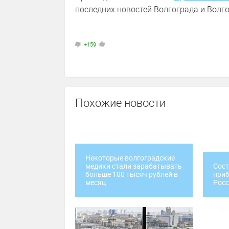
последних новостей Волгограда и Волго
+159
Похожие новости
Некоторые волгоградские
медики стали зарабатывать
Сост
больше 100 тысяч рублей в
приб
месяц
Рос