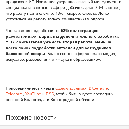
продажах и ИТ. Наименее уверенно - высший менеджмент и
специалисты, занятые в сфере добычи сырья. 28% считают,
что работу найти сложно, 43% - скорее, сложно. Легко
устроиться на работу только 3% участникам опроса.
Что касается подработки, то
52% волгоградцев
рассматривают варианты дополнительного заработка.
У 9% соискателей уже есть вторая работа. Меньше
всего поиск подработки актуален для сотрудников
банковской сферы
. Более всего в сферах «масс-медиа,
искусство, разведения» и «Наука и образование».
Присоединяйтесь к нам в
Одноклассниках
,
ВКонтакте
,
Telegram
,
YouTube
и
RSS
, чтобы быть в курсе последних
новостей Волгограда и Волгоградской области.
Похожие новости