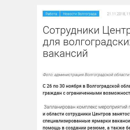
/
Работа
Новости Волгограда
21.11.2018, 1
Сотрудники Центр
для волгоградски
вакансий
Фото: администрация Волгоградской области
С 26 по 30 ноября в Волгоградской об
граждан с ограниченными возможност
Запланирован комплекс мероприятий п
и области сотрудники Центров занято
специализированные ярмарки вакансий
помощь в создании резюме, а также 