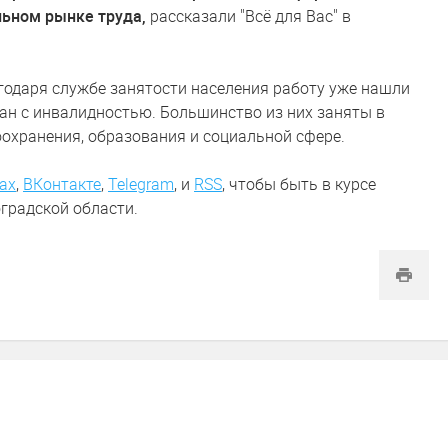
льном рынке труда,
рассказали "Всё для Вас" в
агодаря службе занятости населения работу уже нашли
ан с инвалидностью. Большинство из них заняты в
охранения, образования и социальной сфере.
ах
,
ВКонтакте
,
Telegram
,
и
RSS
, чтобы быть в курсе
градской области.