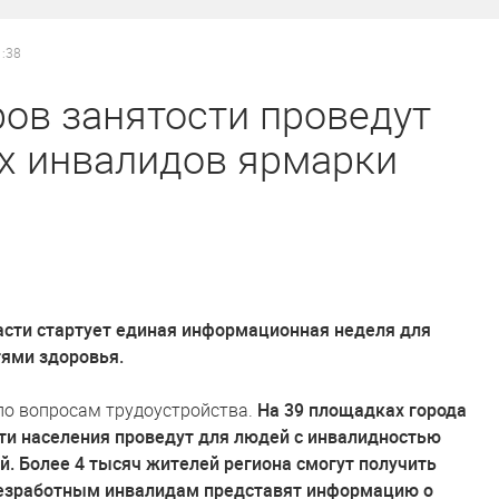
1:38
ов занятости проведут
х инвалидов ярмарки
ласти стартует единая информационная неделя для
ями здоровья.
о вопросам трудоустройства.
На 39 площадках города
сти населения проведут для людей с инвалидностью
. Более 4 тысяч жителей региона смогут получить
безработным инвалидам представят информацию о