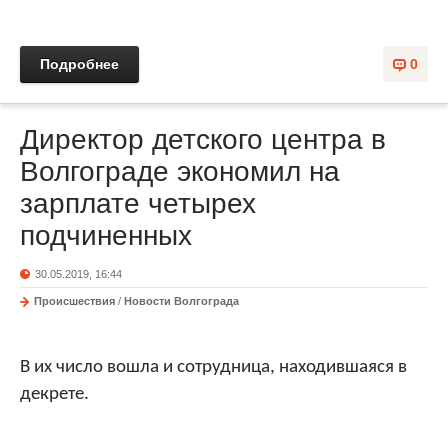
Подробнее
0
Директор детского центра в
Волгограде экономил на
зарплате четырех
подчиненных
30.05.2019, 16:44
Происшествия
/
Новости Волгограда
В их число вошла и сотрудница, находившаяся в
декрете.