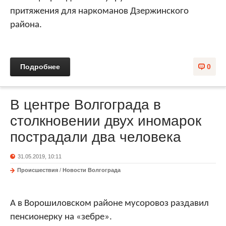
притяжения для наркоманов Дзержинского
района.
Подробнее
0
В центре Волгограда в
столкновении двух иномарок
пострадали два человека
31.05.2019, 10:11
Происшествия
/
Новости Волгограда
А в Ворошиловском районе мусоровоз раздавил
пенсионерку на
«
зебре
»
.