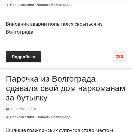
Происшествия
/
Новости Волгограда
Виновник аварии попытался скрыться из
Волгограда.
Подробнее
0
Парочка из Волгограда
сдавала свой дом наркоманам
за бутылку
31.05.2019, 10:20
Происшествия
/
Новости Волгограда
Жилище гражданских супругов стало местом