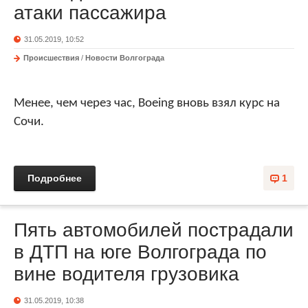
атаки пассажира
31.05.2019, 10:52
Происшествия
/
Новости Волгограда
Менее, чем через час,
Boeing
вновь взял курс на
Сочи.
Подробнее
1
Пять автомобилей пострадали
в ДТП на юге Волгограда по
вине водителя грузовика
31.05.2019, 10:38